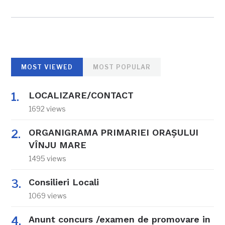
MOST VIEWED
MOST POPULAR
LOCALIZARE/CONTACT
1692 views
ORGANIGRAMA PRIMARIEI ORAŞULUI
VÎNJU MARE
1495 views
Consilieri Locali
1069 views
Anunt concurs /examen de promovare in