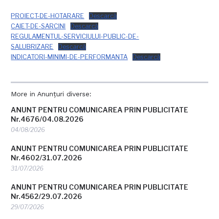
PROIECT-DE-HOTARARE
Descarcă
CAIET-DE-SARCINI
Descarcă
REGULAMENTUL-SERVICIULUI-PUBLIC-DE-
SALUBRIZARE
Descarcă
INDICATORI-MINIMI-DE-PERFORMANTA
Descarcă
More in Anunțuri diverse:
ANUNT PENTRU COMUNICAREA PRIN PUBLICITATE
Nr.4676/04.08.2026
04/08/2026
ANUNT PENTRU COMUNICAREA PRIN PUBLICITATE
Nr.4602/31.07.2026
31/07/2026
ANUNT PENTRU COMUNICAREA PRIN PUBLICITATE
Nr.4562/29.07.2026
29/07/2026