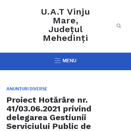
U.A.T Vinju
Mare,
Județul
Mehedinți
MENU
ANUNȚURI DIVERSE
Proiect Hotărâre nr.
41/03.06.2021 privind
delegarea Gestiunii
Serviciului Public de