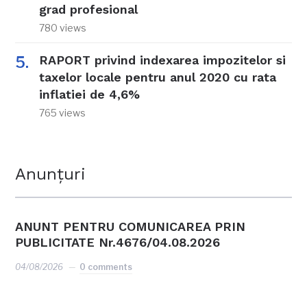
grad profesional
780 views
RAPORT privind indexarea impozitelor si
taxelor locale pentru anul 2020 cu rata
inflatiei de 4,6%
765 views
Anunțuri
ANUNT PENTRU COMUNICAREA PRIN
PUBLICITATE Nr.4676/04.08.2026
04/08/2026
0 comments