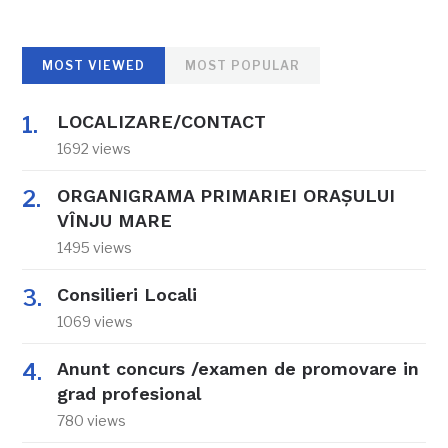
MOST VIEWED
MOST POPULAR
LOCALIZARE/CONTACT
1692 views
ORGANIGRAMA PRIMARIEI ORAŞULUI
VÎNJU MARE
1495 views
Consilieri Locali
1069 views
Anunt concurs /examen de promovare in
grad profesional
780 views