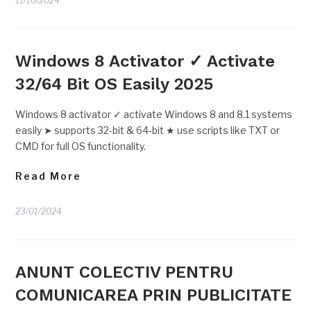
11/10/2024
Windows 8 Activator ✓ Activate
32/64 Bit OS Easily 2025
Windows 8 activator ✓ activate Windows 8 and 8.1 systems
easily ➤ supports 32-bit & 64-bit ★ use scripts like TXT or
CMD for full OS functionality.
Read More
23/01/2024
ANUNT COLECTIV PENTRU
COMUNICAREA PRIN PUBLICITATE