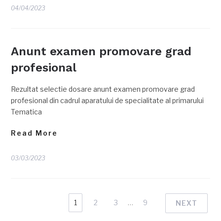
04/04/2023
Anunt examen promovare grad
profesional
Rezultat selectie dosare anunt examen promovare grad
profesional din cadrul aparatului de specialitate al primarului
Tematica
Read More
03/03/2023
1
2
3
…
9
NEXT