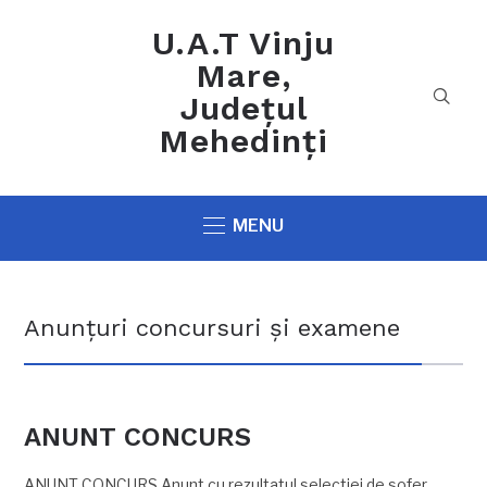
U.A.T Vinju
Mare,
Județul
Mehedinți
MENU
Anunțuri concursuri și examene
ANUNT CONCURS
ANUNT CONCURS Anunt cu rezultatul selectiei de sofer