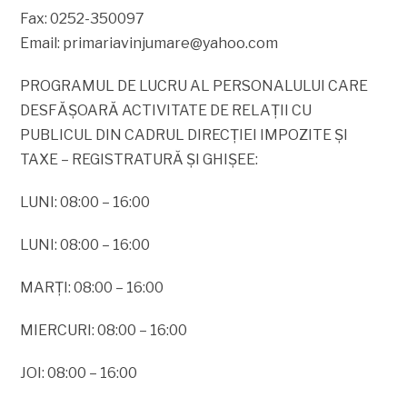
Fax: 0252-350097
Email:
primariavinjumare@yahoo.com
PROGRAMUL DE LUCRU AL PERSONALULUI CARE
DESFĂŞOARĂ ACTIVITATE DE RELAŢII CU
PUBLICUL DIN CADRUL DIRECŢIEI IMPOZITE ŞI
TAXE – REGISTRATURĂ ŞI GHIŞEE:
LUNI: 08:00 – 16:00
LUNI: 08:00 – 16:00
MARŢI: 08:00 – 16:00
MIERCURI: 08:00 – 16:00
JOI: 08:00 – 16:00