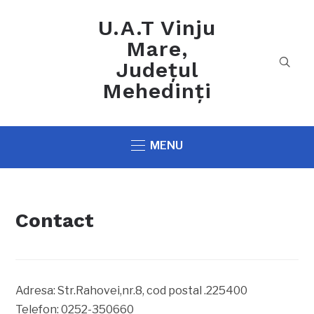
U.A.T Vinju
Mare,
Județul
Mehedinți
MENU
Contact
Adresa: Str.Rahovei,nr.8, cod postal .225400
Telefon: 0252-350660