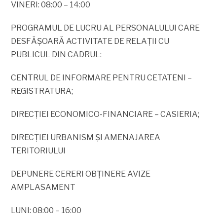
VINERI: 08:00 – 14:00
PROGRAMUL DE LUCRU AL PERSONALULUI CARE
DESFĂŞOARĂ ACTIVITATE DE RELAŢII CU
PUBLICUL DIN CADRUL:
CENTRUL DE INFORMARE PENTRU CETATENI –
REGISTRATURA;
DIRECŢIEI ECONOMICO-FINANCIARE – CASIERIA;
DIRECŢIEI URBANISM ŞI AMENAJAREA
TERITORIULUI
DEPUNERE CERERI OBŢINERE AVIZE
AMPLASAMENT
LUNI: 08:00 – 16:00