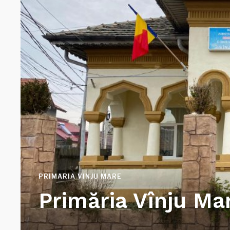
PRIMARIA VINJU MARE
Primăria Vînju Ma