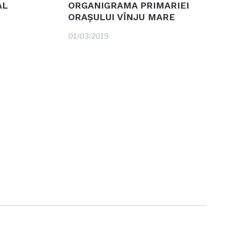
AL
ORGANIGRAMA PRIMARIEI
ORAŞULUI VÎNJU MARE
01/03/2019