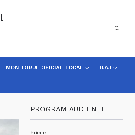
l
MONITORUL OFICIAL LOCAL
D.A.I
PROGRAM AUDIENŢE
Primar