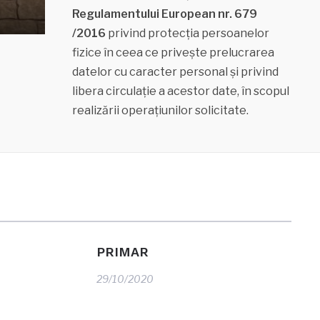
Regulamentului European nr. 679
/2016
privind protecţia persoanelor
fizice în ceea ce priveşte prelucrarea
datelor cu caracter personal şi privind
libera circulaţie a acestor date, în scopul
realizării operaţiunilor solicitate.
PRIMAR
29/10/2020