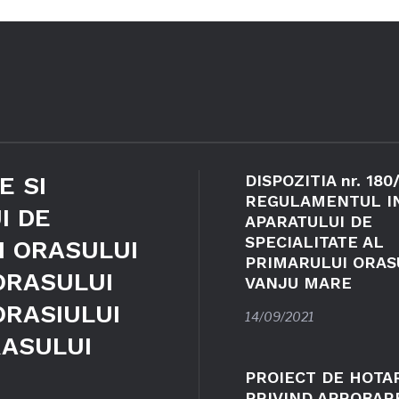
E SI
DISPOZITIA nr. 180
REGULAMENTUL I
I DE
APARATULUI DE
SPECIALITATE AL
I ORASULUI
PRIMARULUI ORAS
ORASULUI
VANJU MARE
ORASIULUI
14/09/2021
RASULUI
PROIECT DE HOTA
PRIVIND APROBAR