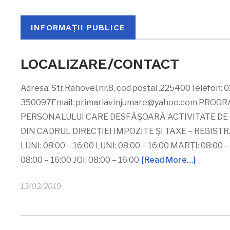
INFORMAȚII PUBLICE
LOCALIZARE/CONTACT
Adresa: Str.Rahovei,nr.8, cod postal .225400Telefon:
350097Email:
primariavinjumare@yahoo.com
PROGRA
PERSONALULUI CARE DESFĂŞOARĂ ACTIVITATE DE 
DIN CADRUL DIRECŢIEI IMPOZITE ŞI TAXE – REGISTR
LUNI: 08:00 – 16:00 LUNI: 08:00 – 16:00 MARŢI: 08:00 
08:00 – 16:00 JOI: 08:00 – 16:00
[Read More…]
13/03/2019