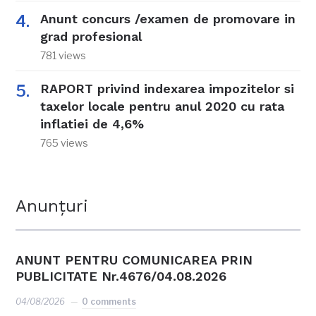
Anunt concurs /examen de promovare in
grad profesional
781 views
RAPORT privind indexarea impozitelor si
taxelor locale pentru anul 2020 cu rata
inflatiei de 4,6%
765 views
Anunțuri
ANUNT PENTRU COMUNICAREA PRIN
PUBLICITATE Nr.4676/04.08.2026
04/08/2026
0 comments