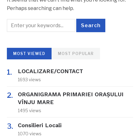
Perhaps searching can help.
MOST VIEWED
MOST POPULAR
LOCALIZARE/CONTACT
1693 views
ORGANIGRAMA PRIMARIEI ORAŞULUI
VÎNJU MARE
1495 views
Consilieri Locali
1070 views