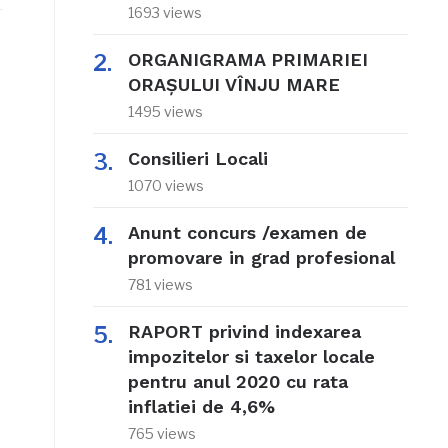
1693 views
ORGANIGRAMA PRIMARIEI
ORAŞULUI VÎNJU MARE
1495 views
Consilieri Locali
1070 views
Anunt concurs /examen de
promovare in grad profesional
781 views
RAPORT privind indexarea
impozitelor si taxelor locale
pentru anul 2020 cu rata
inflatiei de 4,6%
765 views