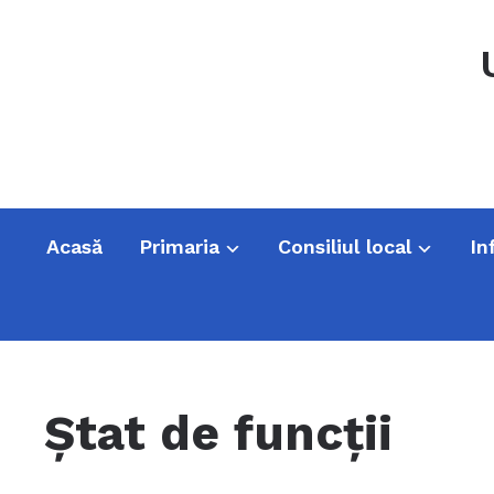
Acasă
Primaria
Consiliul local
In
Ștat de funcții