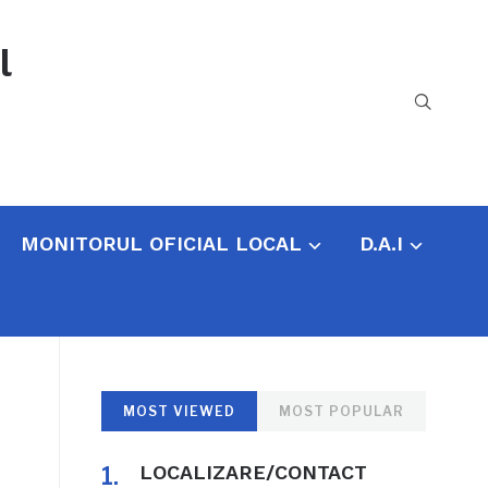
l
MONITORUL OFICIAL LOCAL
D.A.I
MOST VIEWED
MOST POPULAR
LOCALIZARE/CONTACT