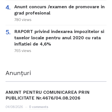
Anunt concurs /examen de promovare in
grad profesional
780 views
RAPORT privind indexarea impozitelor si
taxelor locale pentru anul 2020 cu rata
inflatiei de 4,6%
765 views
Anunțuri
ANUNT PENTRU COMUNICAREA PRIN
PUBLICITATE Nr.4676/04.08.2026
04/08/2026
0 comments