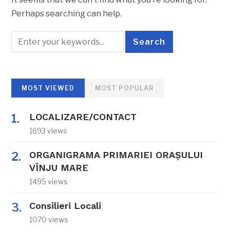
Perhaps searching can help.
MOST VIEWED
MOST POPULAR
LOCALIZARE/CONTACT
1693 views
ORGANIGRAMA PRIMARIEI ORAŞULUI
VÎNJU MARE
1495 views
Consilieri Locali
1070 views