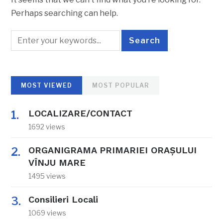
Perhaps searching can help.
MOST VIEWED
MOST POPULAR
LOCALIZARE/CONTACT
1692 views
ORGANIGRAMA PRIMARIEI ORAŞULUI
VÎNJU MARE
1495 views
Consilieri Locali
1069 views