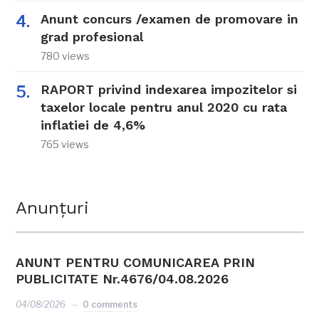
Anunt concurs /examen de promovare in
grad profesional
780 views
RAPORT privind indexarea impozitelor si
taxelor locale pentru anul 2020 cu rata
inflatiei de 4,6%
765 views
Anunțuri
ANUNT PENTRU COMUNICAREA PRIN
PUBLICITATE Nr.4676/04.08.2026
04/08/2026
0 comments