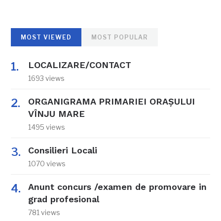
MOST VIEWED
MOST POPULAR
LOCALIZARE/CONTACT
1693 views
ORGANIGRAMA PRIMARIEI ORAŞULUI
VÎNJU MARE
1495 views
Consilieri Locali
1070 views
Anunt concurs /examen de promovare in
grad profesional
781 views