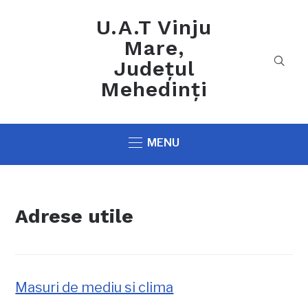
U.A.T Vinju
Mare,
Județul
Mehedinți
MENU
Adrese utile
Masuri de mediu si clima