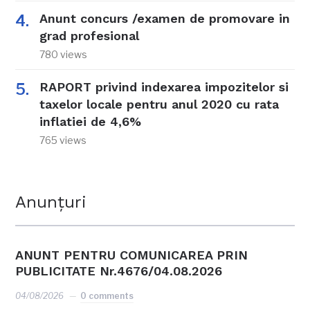
Anunt concurs /examen de promovare in
grad profesional
780 views
RAPORT privind indexarea impozitelor si
taxelor locale pentru anul 2020 cu rata
inflatiei de 4,6%
765 views
Anunțuri
ANUNT PENTRU COMUNICAREA PRIN
PUBLICITATE Nr.4676/04.08.2026
04/08/2026
0 comments