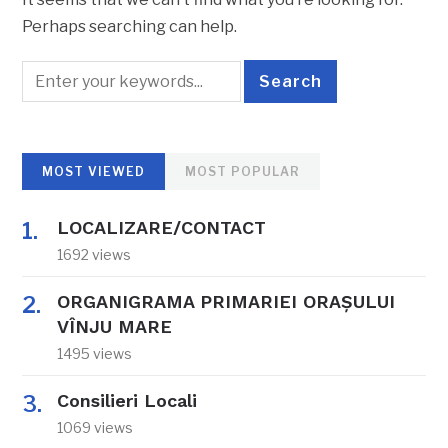
Perhaps searching can help.
MOST VIEWED
MOST POPULAR
LOCALIZARE/CONTACT
1692 views
ORGANIGRAMA PRIMARIEI ORAŞULUI
VÎNJU MARE
1495 views
Consilieri Locali
1069 views