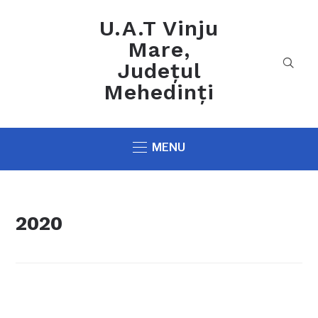
U.A.T Vinju
Mare,
Județul
Mehedinți
MENU
2020