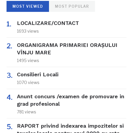
MOST VIEWED
MOST POPULAR
LOCALIZARE/CONTACT
1693 views
ORGANIGRAMA PRIMARIEI ORAŞULUI
VÎNJU MARE
1495 views
Consilieri Locali
1070 views
Anunt concurs /examen de promovare in
grad profesional
781 views
RAPORT privind indexarea impozitelor si