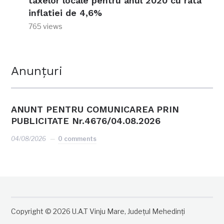
taxelor locale pentru anul 2020 cu rata
inflatiei de 4,6%
765 views
Anunțuri
ANUNT PENTRU COMUNICAREA PRIN
PUBLICITATE Nr.4676/04.08.2026
04/08/2026
0 comments
Copyright © 2026 U.A.T Vinju Mare, Județul Mehedinți