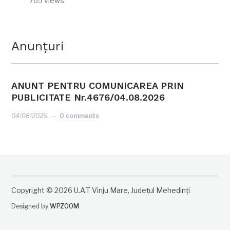
765 views
Anunțuri
ANUNT PENTRU COMUNICAREA PRIN
PUBLICITATE Nr.4676/04.08.2026
04/08/2026
0 comments
Copyright © 2026 U.A.T Vinju Mare, Județul Mehedinți
Designed by
WPZOOM