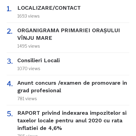
LOCALIZARE/CONTACT
1693 views
ORGANIGRAMA PRIMARIEI ORAŞULUI
VÎNJU MARE
1495 views
Consilieri Locali
1070 views
Anunt concurs /examen de promovare in
grad profesional
781 views
RAPORT privind indexarea impozitelor si
taxelor locale pentru anul 2020 cu rata
inflatiei de 4,6%