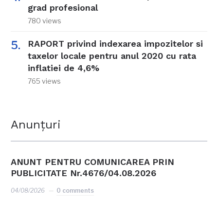
grad profesional
780 views
RAPORT privind indexarea impozitelor si
taxelor locale pentru anul 2020 cu rata
inflatiei de 4,6%
765 views
Anunțuri
ANUNT PENTRU COMUNICAREA PRIN
PUBLICITATE Nr.4676/04.08.2026
04/08/2026
0 comments