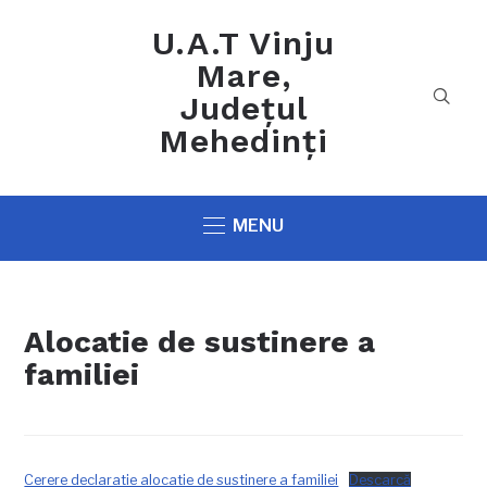
U.A.T Vinju
Mare,
Județul
Mehedinți
MENU
Alocatie de sustinere a
familiei
Cerere declaratie alocatie de sustinere a familiei
Descarcă