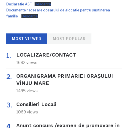
Declaratie ASF
Descarcă
Documente necesare dosarului de alocatie pentru sustinerea
familiei
Descarcă
MOST VIEWED
MOST POPULAR
LOCALIZARE/CONTACT
1692 views
ORGANIGRAMA PRIMARIEI ORAŞULUI
VÎNJU MARE
1495 views
Consilieri Locali
1069 views
Anunt concurs /examen de promovare in