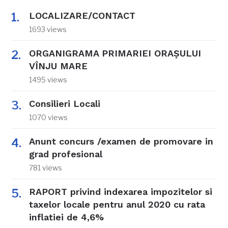
LOCALIZARE/CONTACT
1693 views
ORGANIGRAMA PRIMARIEI ORAŞULUI
VÎNJU MARE
1495 views
Consilieri Locali
1070 views
Anunt concurs /examen de promovare in
grad profesional
781 views
RAPORT privind indexarea impozitelor si
taxelor locale pentru anul 2020 cu rata
inflatiei de 4,6%