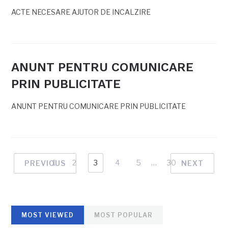
ACTE NECESARE AJUTOR DE INCALZIRE
ANUNT PENTRU COMUNICARE
PRIN PUBLICITATE
ANUNT PENTRU COMUNICARE PRIN PUBLICITATE
1
2
3
4
5
…
30
PREVIOUS
NEXT
MOST VIEWED
MOST POPULAR