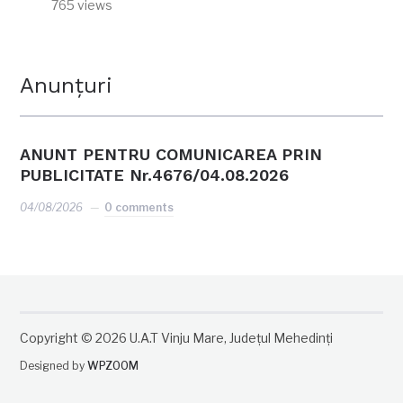
765 views
Anunțuri
ANUNT PENTRU COMUNICAREA PRIN
PUBLICITATE Nr.4676/04.08.2026
04/08/2026
0 comments
Copyright © 2026 U.A.T Vinju Mare, Județul Mehedinți
Designed by
WPZOOM