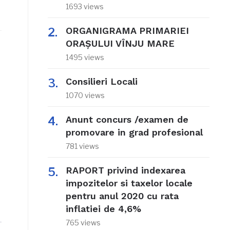
1693 views
ORGANIGRAMA PRIMARIEI
ORAŞULUI VÎNJU MARE
1495 views
Consilieri Locali
1070 views
Anunt concurs /examen de
promovare in grad profesional
781 views
RAPORT privind indexarea
impozitelor si taxelor locale
pentru anul 2020 cu rata
inflatiei de 4,6%
765 views