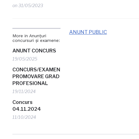
on
31/05/2023
ANUNT PUBLIC
More in Anunțuri
concursuri și examene:
ANUNT CONCURS
19/05/2025
CONCURS/EXAMEN
PROMOVARE GRAD
PROFESIONAL
19/11/2024
Concurs
04.11.2024
11/10/2024