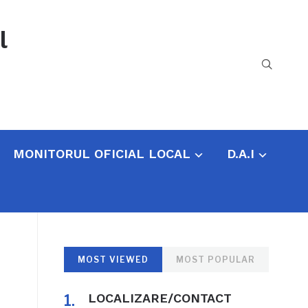
l
MONITORUL OFICIAL LOCAL
D.A.I
MOST VIEWED
MOST POPULAR
LOCALIZARE/CONTACT