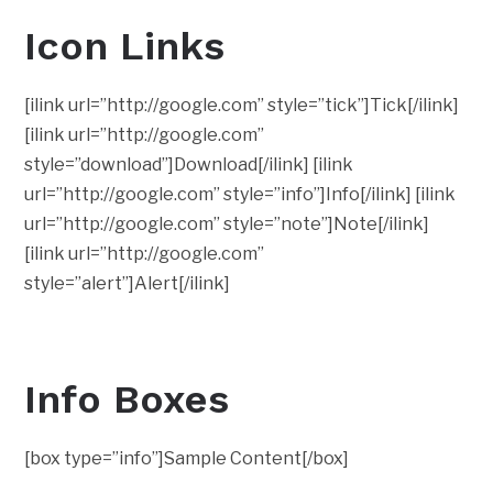
Icon Links
[ilink url=”http://google.com” style=”tick”]Tick[/ilink]
[ilink url=”http://google.com”
style=”download”]Download[/ilink] [ilink
url=”http://google.com” style=”info”]Info[/ilink] [ilink
url=”http://google.com” style=”note”]Note[/ilink]
[ilink url=”http://google.com”
style=”alert”]Alert[/ilink]
Info Boxes
[box type=”info”]Sample Content[/box]