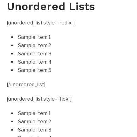
Unordered Lists
[unordered_list style=”red-x”]
Sample Item 1
Sample Item 2
Sample Item 3
Sample Item 4
Sample Item 5
[/unordered_list]
[unordered_list style=”tick”]
Sample Item 1
Sample Item 2
Sample Item 3