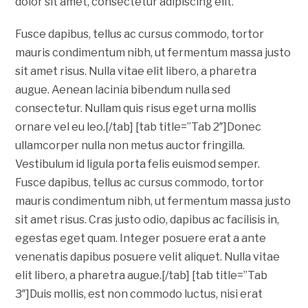
dolor sit amet, consectetur adipiscing elit.
Fusce dapibus, tellus ac cursus commodo, tortor
mauris condimentum nibh, ut fermentum massa justo
sit amet risus. Nulla vitae elit libero, a pharetra
augue. Aenean lacinia bibendum nulla sed
consectetur. Nullam quis risus eget urna mollis
ornare vel eu leo.[/tab] [tab title=”Tab 2″]Donec
ullamcorper nulla non metus auctor fringilla.
Vestibulum id ligula porta felis euismod semper.
Fusce dapibus, tellus ac cursus commodo, tortor
mauris condimentum nibh, ut fermentum massa justo
sit amet risus. Cras justo odio, dapibus ac facilisis in,
egestas eget quam. Integer posuere erat a ante
venenatis dapibus posuere velit aliquet. Nulla vitae
elit libero, a pharetra augue.[/tab] [tab title=”Tab
3″]Duis mollis, est non commodo luctus, nisi erat