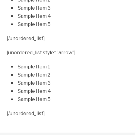
Sample Item 3
Sample Item 4
Sample Item 5
[/unordered_list]
[unordered_list style=”arrow”]
Sample Item 1
Sample Item 2
Sample Item 3
Sample Item 4
Sample Item 5
[/unordered_list]