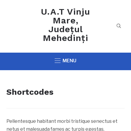
U.A.T Vinju
Mare,
Județul
Mehedinți
MENU
Shortcodes
Pellentesque habitant morbi tristique senectus et
netus et malesuada fames ac turpis egestas.