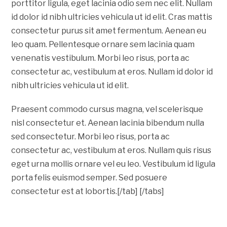
porttitor ligula, eget lacinia odio sem nec elit. Nullam
id dolor id nibh ultricies vehicula ut id elit. Cras mattis
consectetur purus sit amet fermentum. Aenean eu
leo quam. Pellentesque ornare sem lacinia quam
venenatis vestibulum. Morbi leo risus, porta ac
consectetur ac, vestibulum at eros. Nullam id dolor id
nibh ultricies vehicula ut id elit.
Praesent commodo cursus magna, vel scelerisque
nisl consectetur et. Aenean lacinia bibendum nulla
sed consectetur. Morbi leo risus, porta ac
consectetur ac, vestibulum at eros. Nullam quis risus
eget urna mollis ornare vel eu leo. Vestibulum id ligula
porta felis euismod semper. Sed posuere
consectetur est at lobortis.[/tab] [/tabs]