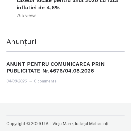
taxelor locale pentru anul 2020 cu rata
inflatiei de 4,6%
765 views
Anunțuri
ANUNT PENTRU COMUNICAREA PRIN
PUBLICITATE Nr.4676/04.08.2026
04/08/2026
0 comments
Copyright © 2026 U.A.T Vinju Mare, Județul Mehedinți