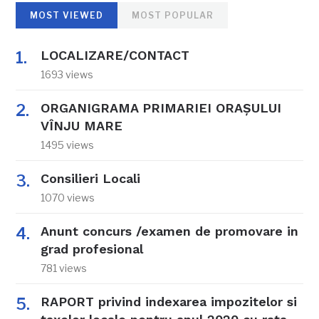
MOST VIEWED
MOST POPULAR
LOCALIZARE/CONTACT
1693 views
ORGANIGRAMA PRIMARIEI ORAŞULUI
VÎNJU MARE
1495 views
Consilieri Locali
1070 views
Anunt concurs /examen de promovare in
grad profesional
781 views
RAPORT privind indexarea impozitelor si