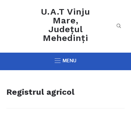
U.A.T Vinju
Mare,
Județul
Mehedinți
MENU
Registrul agricol