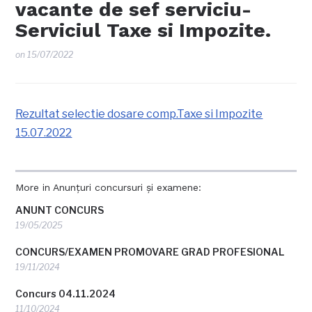
vacante de sef serviciu-
Serviciul Taxe si Impozite.
on
15/07/2022
Rezultat selectie dosare comp.Taxe si Impozite
15.07.2022
More in Anunțuri concursuri și examene:
ANUNT CONCURS
19/05/2025
CONCURS/EXAMEN PROMOVARE GRAD PROFESIONAL
19/11/2024
Concurs 04.11.2024
11/10/2024