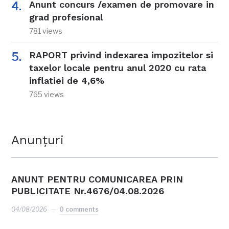
Anunt concurs /examen de promovare in
grad profesional
781 views
RAPORT privind indexarea impozitelor si
taxelor locale pentru anul 2020 cu rata
inflatiei de 4,6%
765 views
Anunțuri
ANUNT PENTRU COMUNICAREA PRIN
PUBLICITATE Nr.4676/04.08.2026
04/08/2026
0 comments