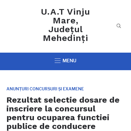
U.A.T Vinju
Mare,
Județul
Mehedinți
MENU
ANUNȚURI CONCURSURI ȘI EXAMENE
Rezultat selectie dosare de
inscriere la concursul
pentru ocuparea functiei
publice de conducere