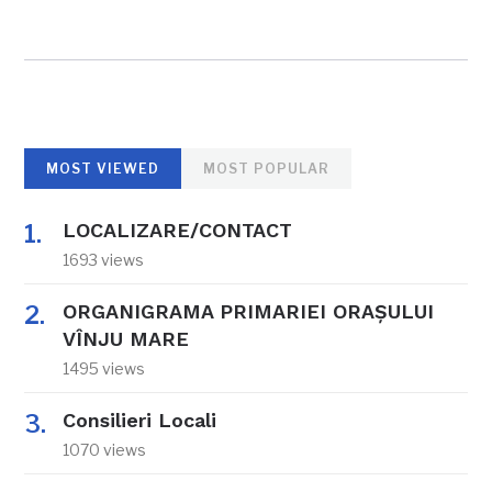
MOST VIEWED
MOST POPULAR
LOCALIZARE/CONTACT
1693 views
ORGANIGRAMA PRIMARIEI ORAŞULUI
VÎNJU MARE
1495 views
Consilieri Locali
1070 views