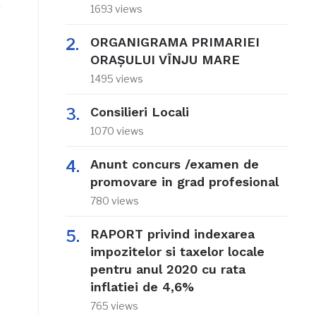
1693 views
ORGANIGRAMA PRIMARIEI
ORAŞULUI VÎNJU MARE
1495 views
Consilieri Locali
1070 views
Anunt concurs /examen de
promovare in grad profesional
780 views
RAPORT privind indexarea
impozitelor si taxelor locale
pentru anul 2020 cu rata
inflatiei de 4,6%
765 views