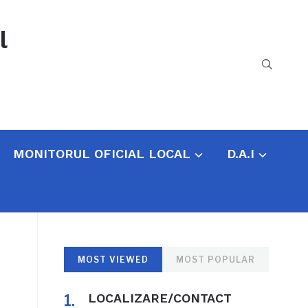
l
MONITORUL OFICIAL LOCAL
D.A.I
MOST VIEWED
MOST POPULAR
LOCALIZARE/CONTACT