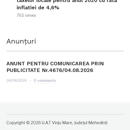
taxelor locale pentru anul 2020 cu rata
inflatiei de 4,6%
765 views
Anunțuri
ANUNT PENTRU COMUNICAREA PRIN
PUBLICITATE Nr.4676/04.08.2026
04/08/2026
0 comments
Copyright © 2026 U.A.T Vinju Mare, Județul Mehedinți