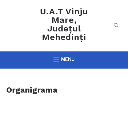
U.A.T Vinju
Mare,
Județul
Mehedinți
MENU
Organigrama