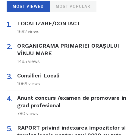
MOST VIEWED
MOST POPULAR
LOCALIZARE/CONTACT
1692 views
ORGANIGRAMA PRIMARIEI ORAŞULUI
VÎNJU MARE
1495 views
Consilieri Locali
1069 views
Anunt concurs /examen de promovare in
grad profesional
780 views
RAPORT privind indexarea impozitelor si