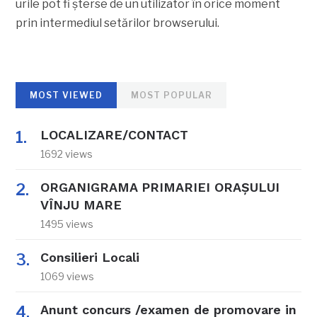
urile pot fi şterse de un utilizator în orice moment
prin intermediul setărilor browserului.
MOST VIEWED
MOST POPULAR
LOCALIZARE/CONTACT
1692 views
ORGANIGRAMA PRIMARIEI ORAŞULUI
VÎNJU MARE
1495 views
Consilieri Locali
1069 views
Anunt concurs /examen de promovare in