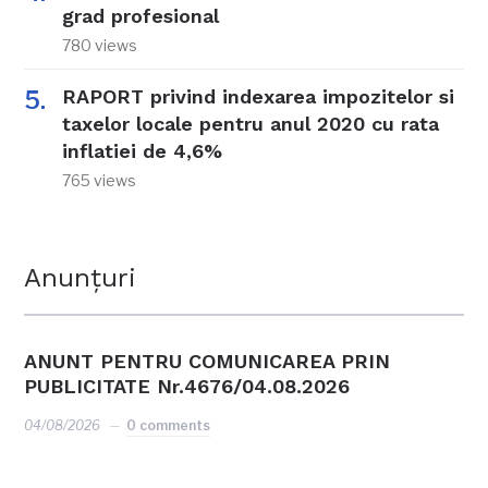
grad profesional
780 views
RAPORT privind indexarea impozitelor si
taxelor locale pentru anul 2020 cu rata
inflatiei de 4,6%
765 views
Anunțuri
ANUNT PENTRU COMUNICAREA PRIN
PUBLICITATE Nr.4676/04.08.2026
04/08/2026
0 comments