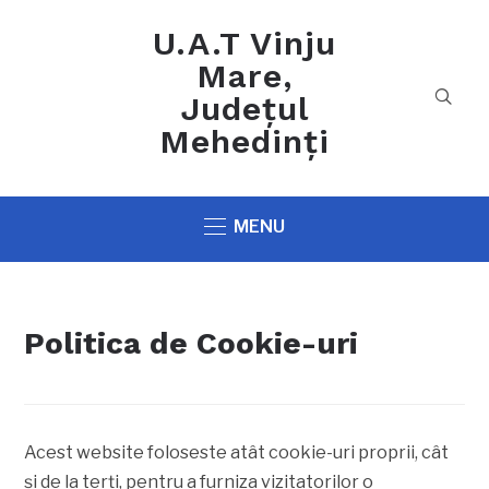
U.A.T Vinju
Mare,
Județul
Mehedinți
MENU
Politica de Cookie-uri
Acest website foloseste atât cookie-uri proprii, cât
şi de la terţi, pentru a furniza vizitatorilor o