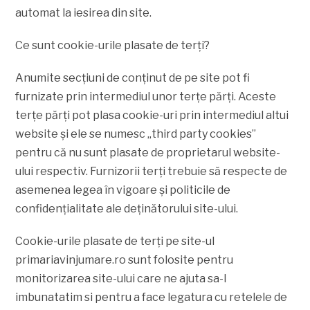
automat la iesirea din site.
Ce sunt cookie-urile plasate de terţi?
Anumite secţiuni de conţinut de pe site pot fi
furnizate prin intermediul unor terţe părţi. Aceste
terţe părţi pot plasa cookie-uri prin intermediul altui
website şi ele se numesc „third party cookies”
pentru că nu sunt plasate de proprietarul website-
ului respectiv. Furnizorii terţi trebuie să respecte de
asemenea legea în vigoare şi politicile de
confidenţialitate ale deţinătorului site-ului.
Cookie-urile plasate de terţi pe site-ul
primariavinjumare.ro sunt folosite pentru
monitorizarea site-ului care ne ajuta sa-l
imbunatatim si pentru a face legatura cu retelele de