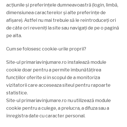
acţiunile şi preferinţele dumneavoastră (login, limbă,
dimensiunea caracterelor şi alte preferinţe de
afişare). Astfel nu mai trebuie să le reintroduceţi ori
de câte ori reveniţi la site sau navigaţi de pe o pagină
pe alta.
Cum se folosesc cookie-urile proprii?
Site-ul primariavinjumare.ro instalează module
cookie doar pentru a permite îmbunătățirea
funcțiilor oferite si in scopul de a monitoriza
vizitatorii care acceseaza siteul pentru rapoarte
statistice.
Site-ul primariavinjumare.ro nu utilizează module
cookie pentru a culege, a prelucra, a difuza sau a
înregistra date cu caracter personal.