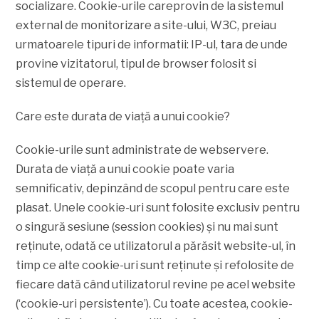
socializare. Cookie-urile careprovin de la sistemul
external de monitorizare a site-ului, W3C, preiau
urmatoarele tipuri de informatii: IP-ul, tara de unde
provine vizitatorul, tipul de browser folosit si
sistemul de operare.
Care este durata de viaţă a unui cookie?
Cookie-urile sunt administrate de webservere.
Durata de viaţă a unui cookie poate varia
semnificativ, depinzând de scopul pentru care este
plasat. Unele cookie-uri sunt folosite exclusiv pentru
o singură sesiune (session cookies) şi nu mai sunt
reţinute, odată ce utilizatorul a părăsit website-ul, în
timp ce alte cookie-uri sunt reţinute şi refolosite de
fiecare dată când utilizatorul revine pe acel website
(‘cookie-uri persistente’). Cu toate acestea, cookie-