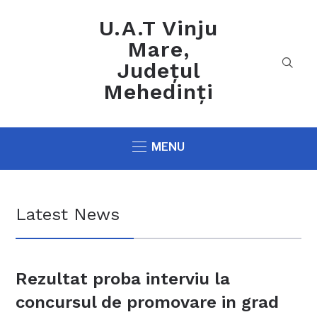
U.A.T Vinju
Mare,
Județul
Mehedinți
MENU
Latest News
Rezultat proba interviu la
concursul de promovare in grad