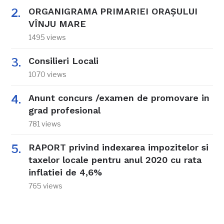
ORGANIGRAMA PRIMARIEI ORAŞULUI
VÎNJU MARE
1495 views
Consilieri Locali
1070 views
Anunt concurs /examen de promovare in
grad profesional
781 views
RAPORT privind indexarea impozitelor si
taxelor locale pentru anul 2020 cu rata
inflatiei de 4,6%
765 views