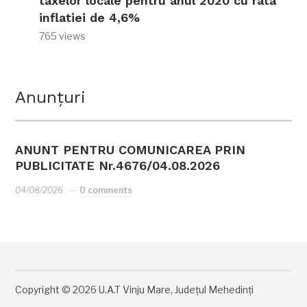
taxelor locale pentru anul 2020 cu rata
inflatiei de 4,6%
765 views
Anunțuri
ANUNT PENTRU COMUNICAREA PRIN
PUBLICITATE Nr.4676/04.08.2026
04/08/2026
0 comments
Copyright © 2026 U.A.T Vinju Mare, Județul Mehedinți