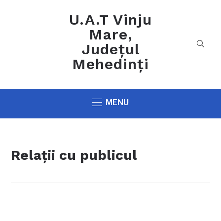
U.A.T Vinju
Mare,
Județul
Mehedinți
MENU
Relații cu publicul