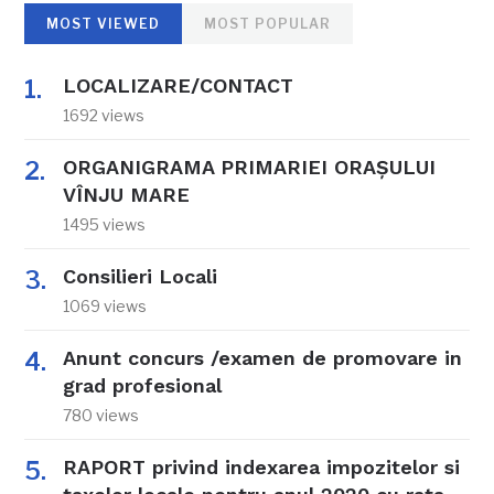
MOST VIEWED
MOST POPULAR
LOCALIZARE/CONTACT
1692 views
ORGANIGRAMA PRIMARIEI ORAŞULUI
VÎNJU MARE
1495 views
Consilieri Locali
1069 views
Anunt concurs /examen de promovare in
grad profesional
780 views
RAPORT privind indexarea impozitelor si