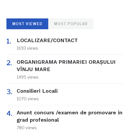
MOST VIEWED
MOST POPULAR
LOCALIZARE/CONTACT
1693 views
ORGANIGRAMA PRIMARIEI ORAŞULUI
VÎNJU MARE
1495 views
Consilieri Locali
1070 views
Anunt concurs /examen de promovare in
grad profesional
780 views