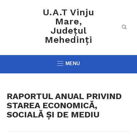
U.A.T Vinju
Mare,
Județul
Mehedinți
MENU
RAPORTUL ANUAL PRIVIND
STAREA ECONOMICĂ,
SOCIALĂ ŞI DE MEDIU