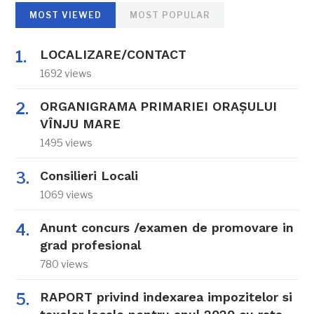
MOST VIEWED
MOST POPULAR
LOCALIZARE/CONTACT
1692 views
ORGANIGRAMA PRIMARIEI ORAŞULUI
VÎNJU MARE
1495 views
Consilieri Locali
1069 views
Anunt concurs /examen de promovare in
grad profesional
780 views
RAPORT privind indexarea impozitelor si