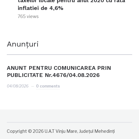
taxelor locale pentru anul 2020 cu rata
inflatiei de 4,6%
765 views
Anunțuri
ANUNT PENTRU COMUNICAREA PRIN
PUBLICITATE Nr.4676/04.08.2026
04/08/2026
0 comments
Copyright © 2026 U.A.T Vinju Mare, Județul Mehedinți