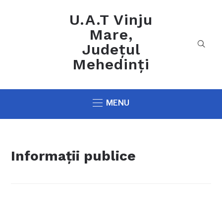
U.A.T Vinju
Mare,
Județul
Mehedinți
MENU
Informații publice