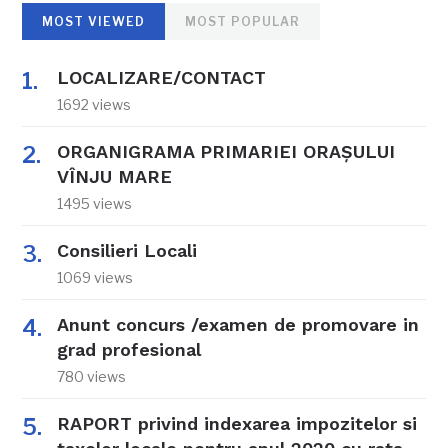
MOST VIEWED
MOST POPULAR
LOCALIZARE/CONTACT
1692 views
ORGANIGRAMA PRIMARIEI ORAŞULUI
VÎNJU MARE
1495 views
Consilieri Locali
1069 views
Anunt concurs /examen de promovare in
grad profesional
780 views
RAPORT privind indexarea impozitelor si