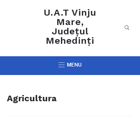
U.A.T Vinju
Mare,
Județul
Mehedinți
MENU
Agricultura