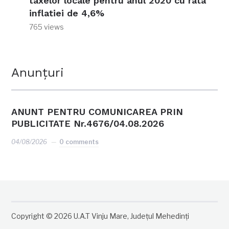
taxelor locale pentru anul 2020 cu rata
inflatiei de 4,6%
765 views
Anunțuri
ANUNT PENTRU COMUNICAREA PRIN
PUBLICITATE Nr.4676/04.08.2026
04/08/2026
0 comments
Copyright © 2026 U.A.T Vinju Mare, Județul Mehedinți