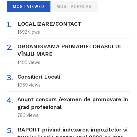
MOST VIEWED
MOST POPULAR
LOCALIZARE/CONTACT
1692 views
ORGANIGRAMA PRIMARIEI ORAŞULUI
VÎNJU MARE
1495 views
Consilieri Locali
1069 views
Anunt concurs /examen de promovare in
grad profesional
780 views
RAPORT privind indexarea impozitelor si