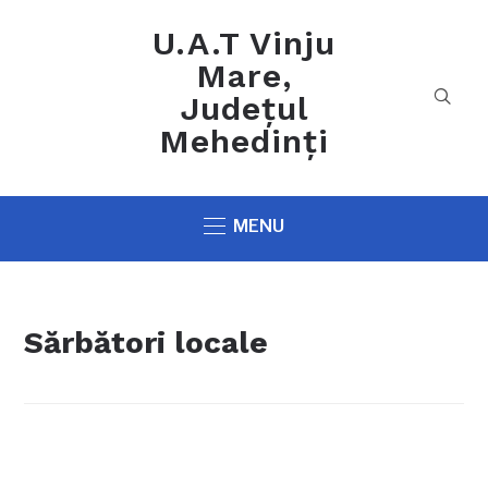
U.A.T Vinju
Mare,
Județul
Mehedinți
MENU
Sărbători locale