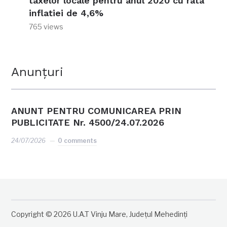
taxelor locale pentru anul 2020 cu rata
inflatiei de 4,6%
765 views
Anunțuri
ANUNT PENTRU COMUNICAREA PRIN
PUBLICITATE Nr. 4500/24.07.2026
24/07/2026
0 comments
Copyright © 2026 U.A.T Vinju Mare, Județul Mehedinți