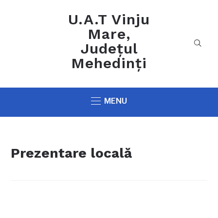
U.A.T Vinju
Mare,
Județul
Mehedinți
MENU
Prezentare locală