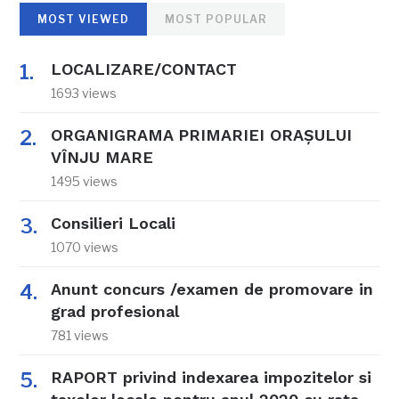
MOST VIEWED
MOST POPULAR
LOCALIZARE/CONTACT
1693 views
ORGANIGRAMA PRIMARIEI ORAŞULUI
VÎNJU MARE
1495 views
Consilieri Locali
1070 views
Anunt concurs /examen de promovare in
grad profesional
781 views
RAPORT privind indexarea impozitelor si