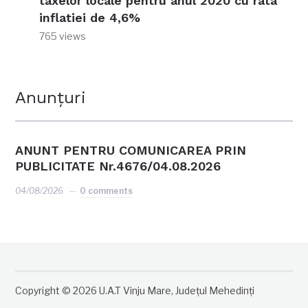
taxelor locale pentru anul 2020 cu rata
inflatiei de 4,6%
765 views
Anunțuri
ANUNT PENTRU COMUNICAREA PRIN
PUBLICITATE Nr.4676/04.08.2026
04/08/2026
0 comments
Copyright © 2026 U.A.T Vinju Mare, Județul Mehedinți