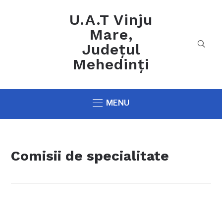
U.A.T Vinju
Mare,
Județul
Mehedinți
MENU
Comisii de specialitate