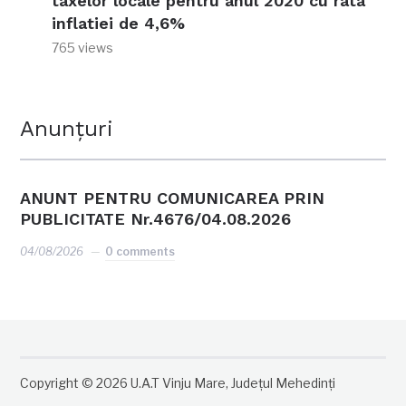
taxelor locale pentru anul 2020 cu rata
inflatiei de 4,6%
765 views
Anunțuri
ANUNT PENTRU COMUNICAREA PRIN
PUBLICITATE Nr.4676/04.08.2026
04/08/2026
0 comments
Copyright © 2026 U.A.T Vinju Mare, Județul Mehedinți