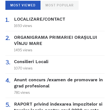
MOST VIEWED
MOST POPULAR
LOCALIZARE/CONTACT
1693 views
ORGANIGRAMA PRIMARIEI ORAŞULUI
VÎNJU MARE
1495 views
Consilieri Locali
1070 views
Anunt concurs /examen de promovare in
grad profesional
781 views
RAPORT privind indexarea impozitelor si