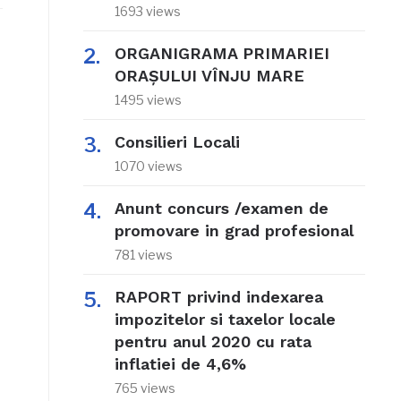
1693 views
ORGANIGRAMA PRIMARIEI
ORAŞULUI VÎNJU MARE
1495 views
Consilieri Locali
1070 views
Anunt concurs /examen de
promovare in grad profesional
781 views
RAPORT privind indexarea
impozitelor si taxelor locale
pentru anul 2020 cu rata
inflatiei de 4,6%
765 views