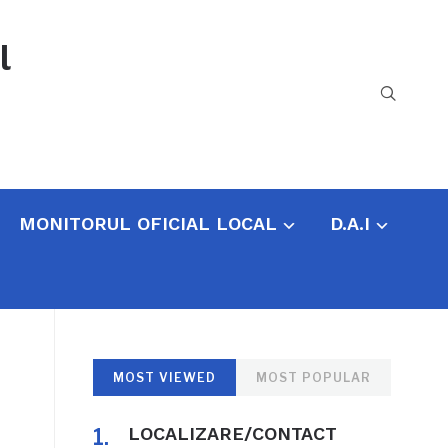
l
MONITORUL OFICIAL LOCAL
D.A.I
MOST VIEWED
MOST POPULAR
LOCALIZARE/CONTACT