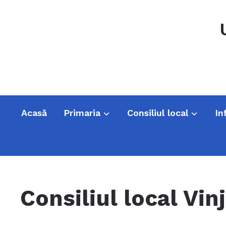
Acasă
Primaria
Consiliul local
In
Consiliul local Vi