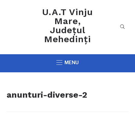
U.A.T Vinju
Mare,
Județul
Mehedinți
MENU
anunturi-diverse-2