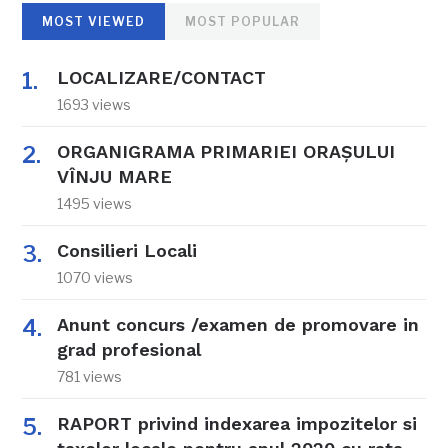
MOST VIEWED
MOST POPULAR
LOCALIZARE/CONTACT
1693 views
ORGANIGRAMA PRIMARIEI ORAŞULUI
VÎNJU MARE
1495 views
Consilieri Locali
1070 views
Anunt concurs /examen de promovare in
grad profesional
781 views
RAPORT privind indexarea impozitelor si