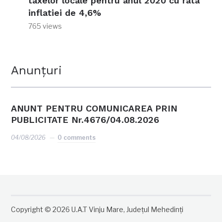
taxelor locale pentru anul 2020 cu rata
inflatiei de 4,6%
765 views
Anunțuri
ANUNT PENTRU COMUNICAREA PRIN
PUBLICITATE Nr.4676/04.08.2026
04/08/2026
0 comments
Copyright © 2026 U.A.T Vinju Mare, Județul Mehedinți