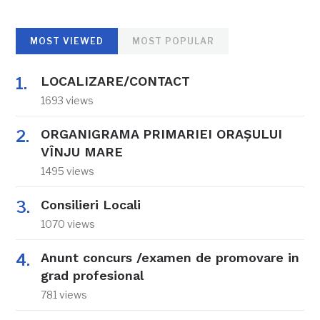
MOST VIEWED
MOST POPULAR
LOCALIZARE/CONTACT
1693 views
ORGANIGRAMA PRIMARIEI ORAŞULUI
VÎNJU MARE
1495 views
Consilieri Locali
1070 views
Anunt concurs /examen de promovare in
grad profesional
781 views