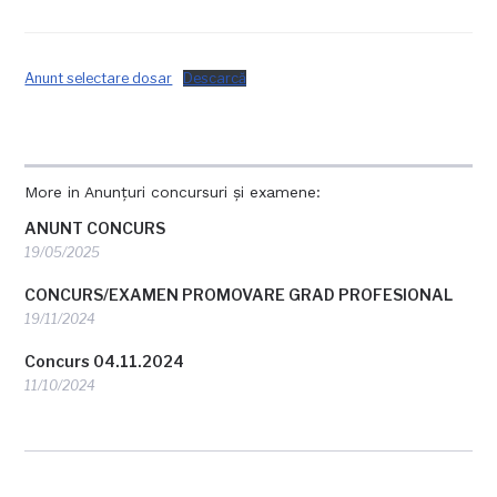
Anunt selectare dosar
Descarcă
More in Anunțuri concursuri și examene:
ANUNT CONCURS
19/05/2025
CONCURS/EXAMEN PROMOVARE GRAD PROFESIONAL
19/11/2024
Concurs 04.11.2024
11/10/2024