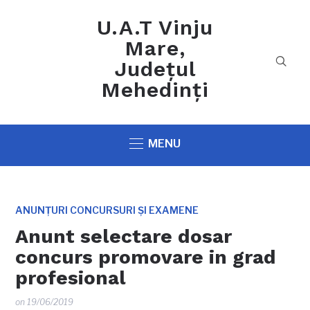
U.A.T Vinju
Mare,
Județul
Mehedinți
MENU
ANUNȚURI CONCURSURI ȘI EXAMENE
Anunt selectare dosar
concurs promovare in grad
profesional
on
19/06/2019