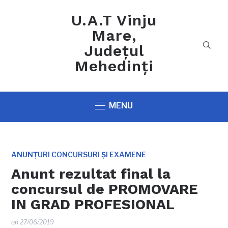
U.A.T Vinju
Mare,
Județul
Mehedinți
MENU
ANUNȚURI CONCURSURI ȘI EXAMENE
Anunt rezultat final la
concursul de PROMOVARE
IN GRAD PROFESIONAL
on
27/06/2019