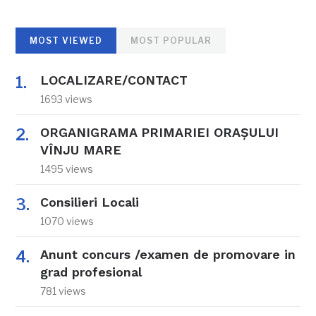
MOST VIEWED
MOST POPULAR
LOCALIZARE/CONTACT
1693 views
ORGANIGRAMA PRIMARIEI ORAŞULUI
VÎNJU MARE
1495 views
Consilieri Locali
1070 views
Anunt concurs /examen de promovare in
grad profesional
781 views