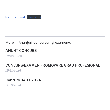
Rezultat final
Descarcă
More in Anunțuri concursuri și examene:
ANUNT CONCURS
19/05/2025
CONCURS/EXAMEN PROMOVARE GRAD PROFESIONAL
19/11/2024
Concurs 04.11.2024
11/10/2024