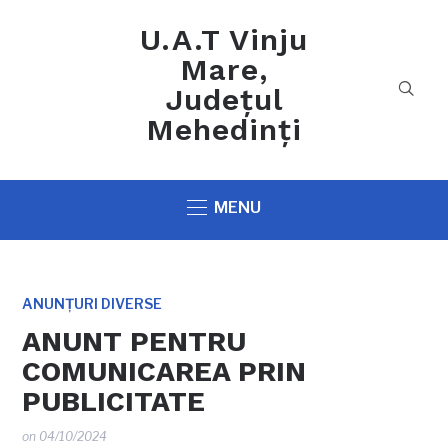
U.A.T Vinju
Mare,
Județul
Mehedinți
MENU
ANUNȚURI DIVERSE
ANUNT PENTRU
COMUNICAREA PRIN
PUBLICITATE
on
04/10/2024