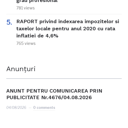
grad profesional
781 views
RAPORT privind indexarea impozitelor si
taxelor locale pentru anul 2020 cu rata
inflatiei de 4,6%
765 views
Anunțuri
ANUNT PENTRU COMUNICAREA PRIN
PUBLICITATE Nr.4676/04.08.2026
04/08/2026
0 comments