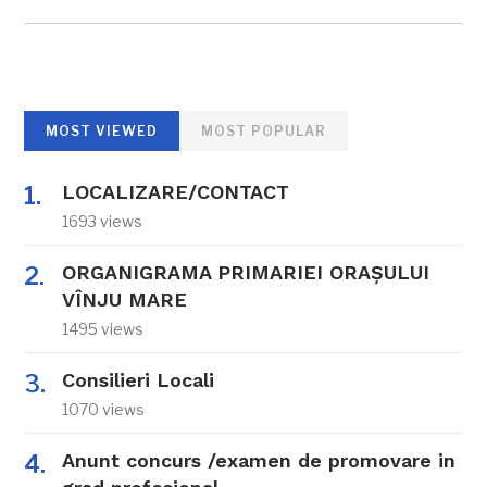
MOST VIEWED
MOST POPULAR
LOCALIZARE/CONTACT
1693 views
ORGANIGRAMA PRIMARIEI ORAŞULUI
VÎNJU MARE
1495 views
Consilieri Locali
1070 views
Anunt concurs /examen de promovare in