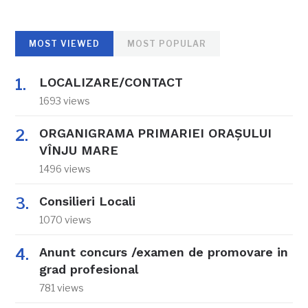
MOST VIEWED
MOST POPULAR
LOCALIZARE/CONTACT
1693 views
ORGANIGRAMA PRIMARIEI ORAŞULUI
VÎNJU MARE
1496 views
Consilieri Locali
1070 views
Anunt concurs /examen de promovare in
grad profesional
781 views