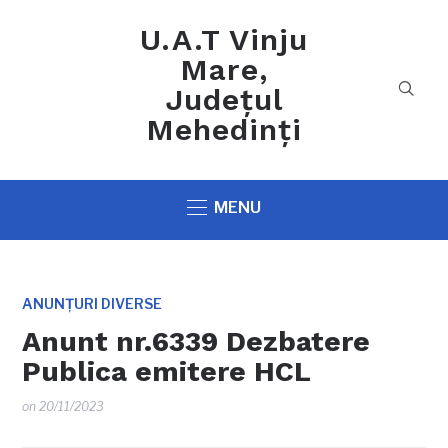
U.A.T Vinju
Mare,
Județul
Mehedinți
MENU
ANUNȚURI DIVERSE
Anunt nr.6339 Dezbatere
Publica emitere HCL
on
20/11/2023