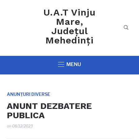
U.A.T Vinju
Mare,
Județul
Mehedinți
MENU
ANUNȚURI DIVERSE
ANUNT DEZBATERE
PUBLICA
on
08/12/2023