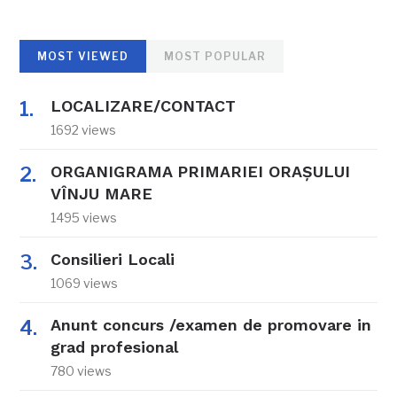
MOST VIEWED
MOST POPULAR
LOCALIZARE/CONTACT
1692 views
ORGANIGRAMA PRIMARIEI ORAŞULUI
VÎNJU MARE
1495 views
Consilieri Locali
1069 views
Anunt concurs /examen de promovare in
grad profesional
780 views