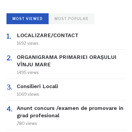
MOST VIEWED
MOST POPULAR
LOCALIZARE/CONTACT
1692 views
ORGANIGRAMA PRIMARIEI ORAŞULUI
VÎNJU MARE
1495 views
Consilieri Locali
1069 views
Anunt concurs /examen de promovare in
grad profesional
780 views