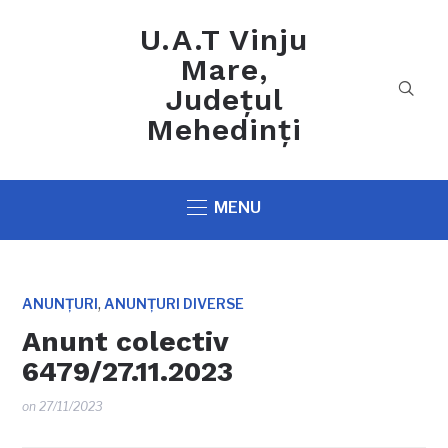
U.A.T Vinju
Mare,
Județul
Mehedinți
MENU
,
ANUNȚURI
ANUNȚURI DIVERSE
Anunt colectiv
6479/27.11.2023
on
27/11/2023