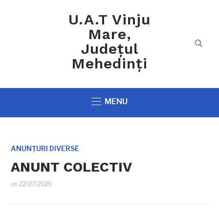
U.A.T Vinju
Mare,
Județul
Mehedinți
MENU
ANUNȚURI DIVERSE
ANUNT COLECTIV
on
22/07/2025