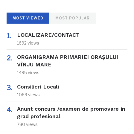
MOST VIEWED
MOST POPULAR
LOCALIZARE/CONTACT
1692 views
ORGANIGRAMA PRIMARIEI ORAŞULUI
VÎNJU MARE
1495 views
Consilieri Locali
1069 views
Anunt concurs /examen de promovare in
grad profesional
780 views