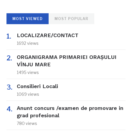
MOST VIEWED
MOST POPULAR
LOCALIZARE/CONTACT
1692 views
ORGANIGRAMA PRIMARIEI ORAŞULUI
VÎNJU MARE
1495 views
Consilieri Locali
1069 views
Anunt concurs /examen de promovare in
grad profesional
780 views