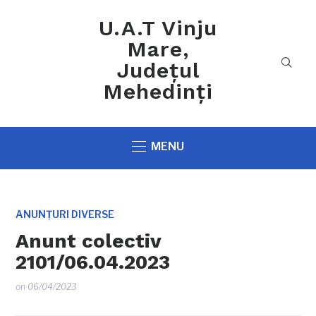
U.A.T Vinju
Mare,
Județul
Mehedinți
MENU
ANUNȚURI DIVERSE
Anunt colectiv
2101/06.04.2023
on
06/04/2023