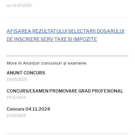
on
14/07/2022
AFISAREA REZULTATULUI SELECTARII DOSARULUI
DE INSCRIERE SERV TAXE SI IMPOZITE
More in Anunțuri concursuri și examene:
ANUNT CONCURS
19/05/2025
CONCURS/EXAMEN PROMOVARE GRAD PROFESIONAL
19/11/2024
Concurs 04.11.2024
11/10/2024