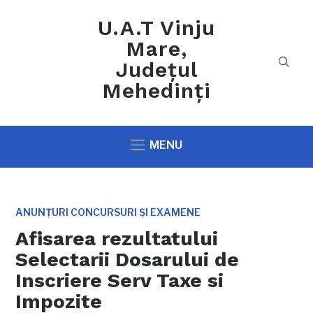
U.A.T Vinju
Mare,
Județul
Mehedinți
MENU
ANUNȚURI CONCURSURI ȘI EXAMENE
Afisarea rezultatului
Selectarii Dosarului de
Inscriere Serv Taxe si
Impozite