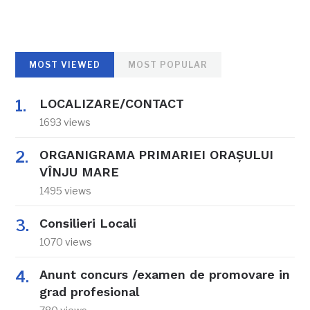
MOST VIEWED
MOST POPULAR
LOCALIZARE/CONTACT
1693 views
ORGANIGRAMA PRIMARIEI ORAŞULUI
VÎNJU MARE
1495 views
Consilieri Locali
1070 views
Anunt concurs /examen de promovare in
grad profesional