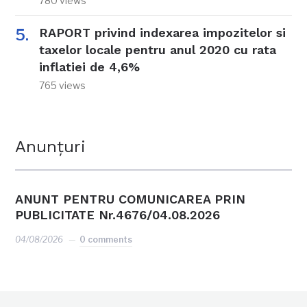
780 views
RAPORT privind indexarea impozitelor si
taxelor locale pentru anul 2020 cu rata
inflatiei de 4,6%
765 views
Anunțuri
ANUNT PENTRU COMUNICAREA PRIN
PUBLICITATE Nr.4676/04.08.2026
04/08/2026
0 comments