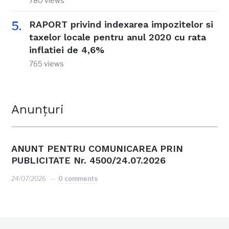
780 views
RAPORT privind indexarea impozitelor si
taxelor locale pentru anul 2020 cu rata
inflatiei de 4,6%
765 views
Anunțuri
ANUNT PENTRU COMUNICAREA PRIN
PUBLICITATE Nr. 4500/24.07.2026
24/07/2026
0 comments