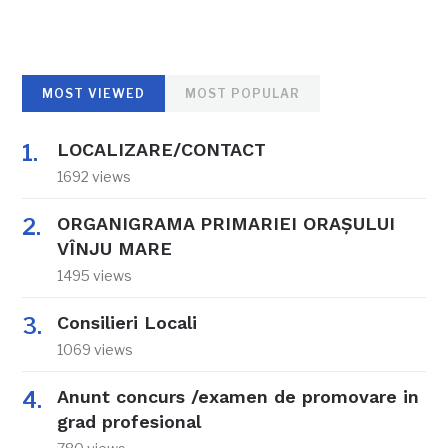
MOST VIEWED
MOST POPULAR
LOCALIZARE/CONTACT
1692 views
ORGANIGRAMA PRIMARIEI ORAŞULUI
VÎNJU MARE
1495 views
Consilieri Locali
1069 views
Anunt concurs /examen de promovare in
grad profesional