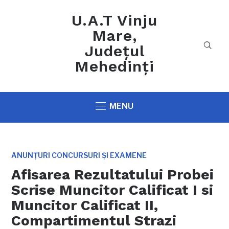
U.A.T Vinju
Mare,
Județul
Mehedinți
MENU
ANUNȚURI CONCURSURI ȘI EXAMENE
Afisarea Rezultatului Probei
Scrise Muncitor Calificat I si
Muncitor Calificat II,
Compartimentul Strazi