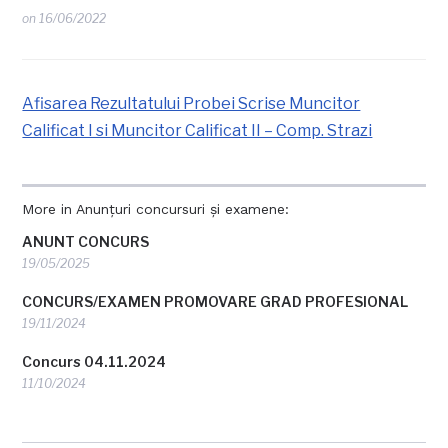
on
16/06/2022
Afisarea Rezultatului Probei Scrise Muncitor
Calificat I si Muncitor Calificat II – Comp. Strazi
More in Anunțuri concursuri și examene:
ANUNT CONCURS
19/05/2025
CONCURS/EXAMEN PROMOVARE GRAD PROFESIONAL
19/11/2024
Concurs 04.11.2024
11/10/2024