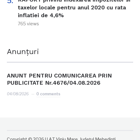
taxelor locale pentru anul 2020 cu rata
inflatiei de 4,6%
765 views
Anunțuri
ANUNT PENTRU COMUNICAREA PRIN
PUBLICITATE Nr.4676/04.08.2026
04/08/2026
0 comments
Copyright © 2026 U.A.T Vinju Mare, Județul Mehedinți