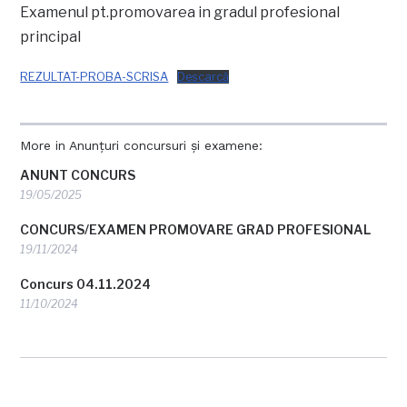
Examenul pt.promovarea in gradul profesional
principal
REZULTAT-PROBA-SCRISA
Descarcă
More in Anunțuri concursuri și examene:
ANUNT CONCURS
19/05/2025
CONCURS/EXAMEN PROMOVARE GRAD PROFESIONAL
19/11/2024
Concurs 04.11.2024
11/10/2024