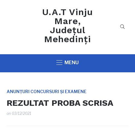
U.A.T Vinju
Mare,
Județul
Mehedinți
MENU
ANUNȚURI CONCURSURI ȘI EXAMENE
REZULTAT PROBA SCRISA
on
03/12/2021