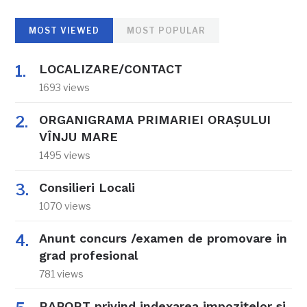
MOST VIEWED
MOST POPULAR
LOCALIZARE/CONTACT
1693 views
ORGANIGRAMA PRIMARIEI ORAŞULUI
VÎNJU MARE
1495 views
Consilieri Locali
1070 views
Anunt concurs /examen de promovare in
grad profesional
781 views
RAPORT privind indexarea impozitelor si