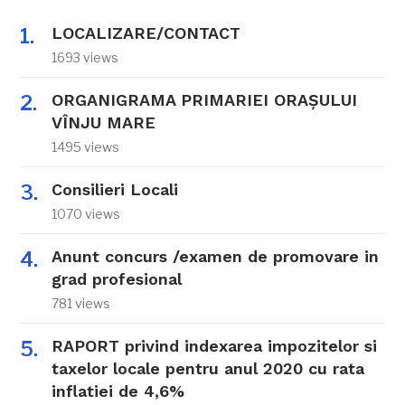
LOCALIZARE/CONTACT
1693 views
ORGANIGRAMA PRIMARIEI ORAŞULUI
VÎNJU MARE
1495 views
Consilieri Locali
1070 views
Anunt concurs /examen de promovare in
grad profesional
781 views
RAPORT privind indexarea impozitelor si
taxelor locale pentru anul 2020 cu rata
inflatiei de 4,6%