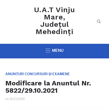
U.A.T Vinju
Mare,
Județul
Mehedinți
MENU
ANUNȚURI CONCURSURI ȘI EXAMENE
Modificare la Anuntul Nr.
5822/29.10.2021
on
26/11/2021