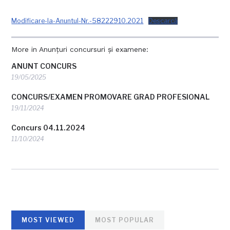
Modificare-la-Anuntul-Nr.-58222910.2021
Descarcă
More in Anunțuri concursuri și examene:
ANUNT CONCURS
19/05/2025
CONCURS/EXAMEN PROMOVARE GRAD PROFESIONAL
19/11/2024
Concurs 04.11.2024
11/10/2024
MOST VIEWED
MOST POPULAR