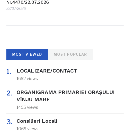
Nr.4470/22.07.2026
22/07/2026
MOST VIEWED
MOST POPULAR
LOCALIZARE/CONTACT
1692 views
ORGANIGRAMA PRIMARIEI ORAŞULUI
VÎNJU MARE
1495 views
Consilieri Locali
1069 views