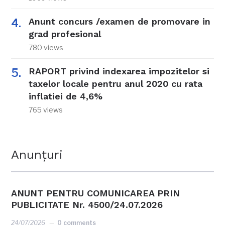
Anunt concurs /examen de promovare in
grad profesional
780 views
RAPORT privind indexarea impozitelor si
taxelor locale pentru anul 2020 cu rata
inflatiei de 4,6%
765 views
Anunțuri
ANUNT PENTRU COMUNICAREA PRIN
PUBLICITATE Nr. 4500/24.07.2026
24/07/2026
0 comments