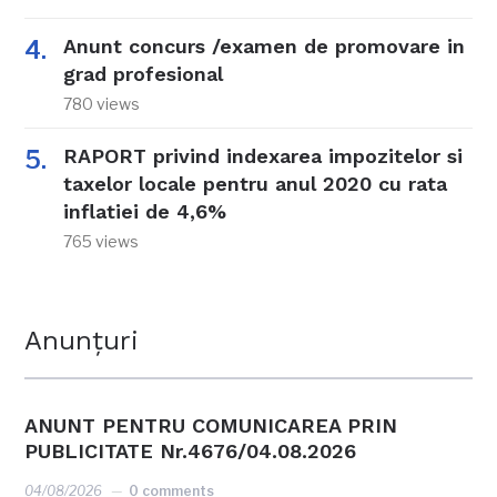
Anunt concurs /examen de promovare in
grad profesional
780 views
RAPORT privind indexarea impozitelor si
taxelor locale pentru anul 2020 cu rata
inflatiei de 4,6%
765 views
Anunțuri
ANUNT PENTRU COMUNICAREA PRIN
PUBLICITATE Nr.4676/04.08.2026
04/08/2026
0 comments