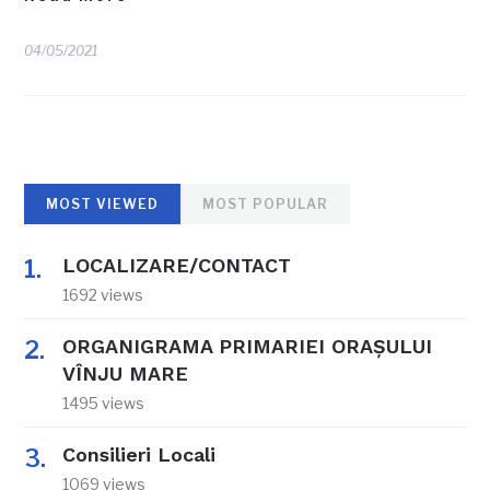
04/05/2021
MOST VIEWED
MOST POPULAR
LOCALIZARE/CONTACT
1692 views
ORGANIGRAMA PRIMARIEI ORAŞULUI
VÎNJU MARE
1495 views
Consilieri Locali
1069 views