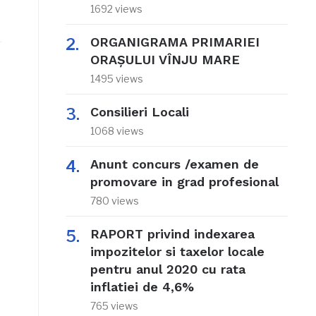
1692 views
ORGANIGRAMA PRIMARIEI
ORAŞULUI VÎNJU MARE
1495 views
Consilieri Locali
1068 views
Anunt concurs /examen de
promovare in grad profesional
780 views
RAPORT privind indexarea
impozitelor si taxelor locale
pentru anul 2020 cu rata
inflatiei de 4,6%
765 views