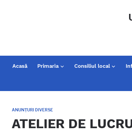
Acasă
Primaria
Consiliul local
In
ANUNȚURI DIVERSE
ATELIER DE LUCR