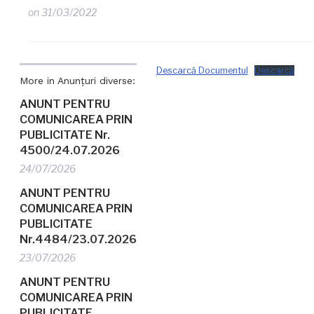
on
31/03/2022
Descarcă Documentul
Descarcă
More in Anunțuri diverse:
ANUNT PENTRU
COMUNICAREA PRIN
PUBLICITATE Nr.
4500/24.07.2026
24/07/2026
ANUNT PENTRU
COMUNICAREA PRIN
PUBLICITATE
Nr.4484/23.07.2026
23/07/2026
ANUNT PENTRU
COMUNICAREA PRIN
PUBLICITATE