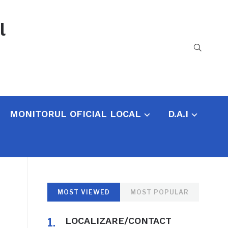
l
MONITORUL OFICIAL LOCAL
D.A.I
MOST VIEWED
MOST POPULAR
LOCALIZARE/CONTACT