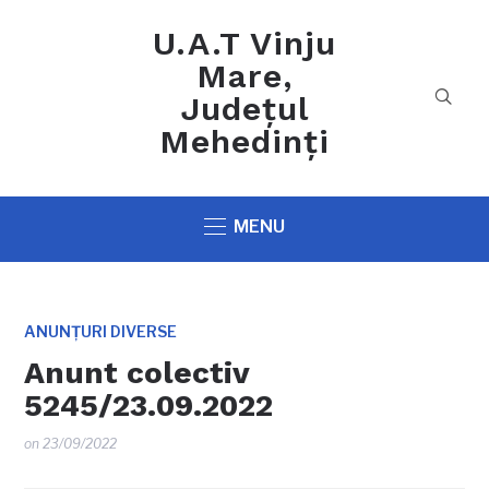
U.A.T Vinju
Mare,
Județul
Mehedinți
MENU
ANUNȚURI DIVERSE
Anunt colectiv
5245/23.09.2022
on
23/09/2022