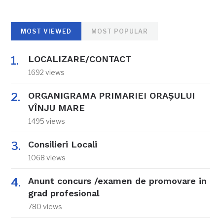
MOST VIEWED
MOST POPULAR
LOCALIZARE/CONTACT
1692 views
ORGANIGRAMA PRIMARIEI ORAŞULUI
VÎNJU MARE
1495 views
Consilieri Locali
1068 views
Anunt concurs /examen de promovare in
grad profesional
780 views