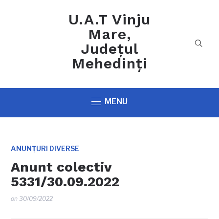
U.A.T Vinju
Mare,
Județul
Mehedinți
MENU
ANUNȚURI DIVERSE
Anunt colectiv
5331/30.09.2022
on
30/09/2022