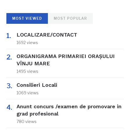
MOST VIEWED
MOST POPULAR
LOCALIZARE/CONTACT
1692 views
ORGANIGRAMA PRIMARIEI ORAŞULUI
VÎNJU MARE
1495 views
Consilieri Locali
1069 views
Anunt concurs /examen de promovare in
grad profesional
780 views