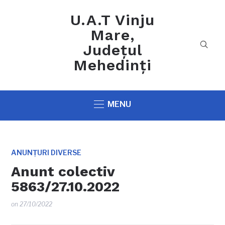
U.A.T Vinju
Mare,
Județul
Mehedinți
MENU
ANUNȚURI DIVERSE
Anunt colectiv
5863/27.10.2022
on
27/10/2022