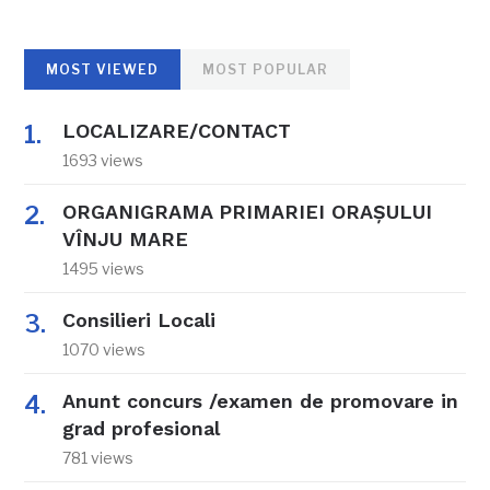
MOST VIEWED
MOST POPULAR
LOCALIZARE/CONTACT
1693 views
ORGANIGRAMA PRIMARIEI ORAŞULUI
VÎNJU MARE
1495 views
Consilieri Locali
1070 views
Anunt concurs /examen de promovare in
grad profesional
781 views