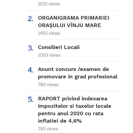
1692 views
ORGANIGRAMA PRIMARIEI
ORAŞULUI VÎNJU MARE
1495 views
Consilieri Locali
1069 views
Anunt concurs /examen de
promovare in grad profesional
780 views
RAPORT privind indexarea
impozitelor si taxelor locale
pentru anul 2020 cu rata
inflatiei de 4,6%
765 views