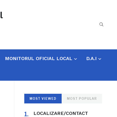
l
MONITORUL OFICIAL LOCAL
D.A.I
MOST VIEWED
MOST POPULAR
LOCALIZARE/CONTACT