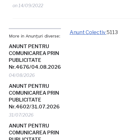
on
14/09/2022
Anunt Colectiv
5113
More in Anunțuri diverse:
ANUNT PENTRU
COMUNICAREA PRIN
PUBLICITATE
Nr.4676/04.08.2026
04/08/2026
ANUNT PENTRU
COMUNICAREA PRIN
PUBLICITATE
Nr.4602/31.07.2026
31/07/2026
ANUNT PENTRU
COMUNICAREA PRIN
PUBLICITATE